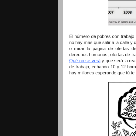
El número de pobres con trabajo
no hay más que salir a la calle y
o mirar la página de ofertas d
derechos humanos, ofertas de trab
Qué no se verá
y que será la rea
de trabajo, echando 10 y 12 hora
hay millones esperando que tú te 