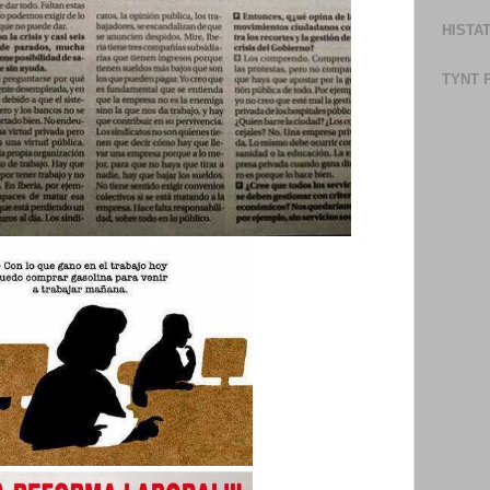
HISTA
TYNT 