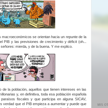
os macroeconómicos se orientan hacia un repunte de la
 PIB y las previsiones de crecimiento y déficit (oh...
señores: mierda, y de la buena. Y me explico.
 de la población, aquellos que tienen intereses en las
lonarias y, en definitiva, toda esa población española
 paraísos fiscales y que participa en alguna SICAV,
n es verdad que el PIB empieza a aumentar y puede que
MIS O