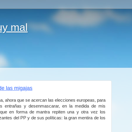
uy mal
de las migajas
a, ahora que se acercan las elecciones europeas, para
is entrañas y desenmascarar, en la medida de mis
a que en forma de mantra repiten una y otra vez los
ntes del PP y de sus políticas: la gran mentira de los