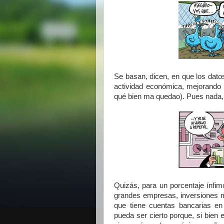
Se basan, dicen, en que los dat
actividad económica, mejorando el
qué bien ma quedao). Pues nada, 
Quizás, para un porcentaje ínfimo
grandes empresas, inversiones mil
que tiene cuentas bancarias en
pueda ser cierto porque, si bie