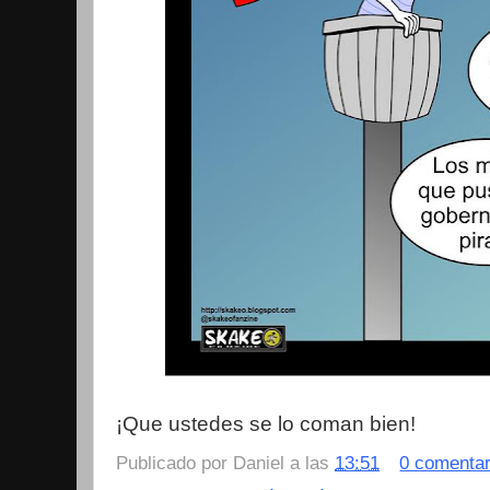
¡Que ustedes se lo coman bien!
Publicado por
Daniel
a las
13:51
0 comentar