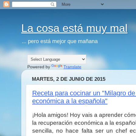
La cosa está muy mal
... pero está mejor que mañana
Powered by
Translate
MARTES, 2 DE JUNIO DE 2015
Receta para cocinar un "Milagro de
económica a la española"
¡Hola amigos! Hoy vais a aprender cóm
la recuperación económica a la españo
sencilla, no hace falta ser un chef e