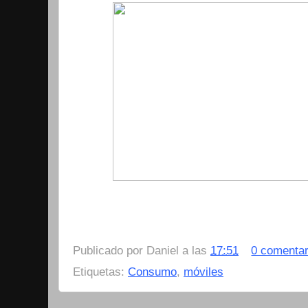
Publicado por
Daniel
a las
17:51
0 comentar
Etiquetas:
Consumo
,
móviles