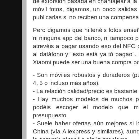
de extorsión basada en chantajear a la
móvil fotos, digamos, un poco salida
publicarlas si no reciben una compens
Pero digamos que ni tenéis fotos ens
ni ninguna app del banco, ni tampoco 
atrevéis a pagar usando eso del NFC c
al datáfono y "esto está ya tó pagao".
Xiaomi puede ser una buena compra p
- Son móviles robustos y duraderos (p
4, 5 o incluso más años).
- La relación calidad/precio es bastante 
- Hay muchos modelos de muchos pre
podéis escoger el modelo que m
presupuesto.
- Suele haber ofertas aún mejores si 
China (vía Aliexpress y similares), aun