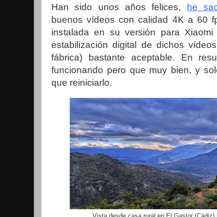
Han sido unos años felices,
he sac
buenos vídeos con calidad 4K a 60 f
instalada en su versión para Xiaom
estabilización digital de dichos vídeo
fábrica) bastante aceptable. En re
funcionando pero que muy bien, y sol
que reiniciarlo.
Vista desde casa rural en El Gastor (Cádiz)