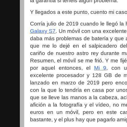
la garantía si tenéis algún problema.
Y llegados a este punto, cuento mi caso
Corría julio de 2019 cuando le llegó la
Galaxy S7
. Un móvil con una excelent
daba más problemas de batería y que a
que me lo dejé en el salpicadero del
cariño de nuestro astro rey durante m
Resumen, el móvil se me frió. Y me fij
por aquel entonces, el
Mi 9
, con u
excelente procesador y 128 GB de m
lanzado en marzo de 2019 pero encon
con la que lo tendría en casa por uno
que se lleve las manos a la cabeza, acl
afición a la fotografía y el vídeo, no
euros en un móvil, pero en este ca
bastante, y el plus hay que pagarlo am