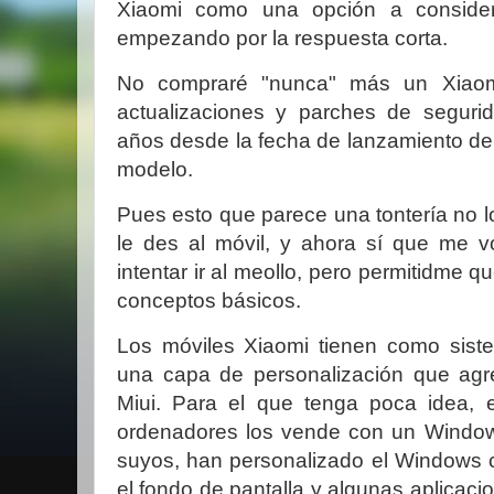
Xiaomi como una opción a consider
empezando por la respuesta corta.
No compraré "nunca" más un Xiaomi
actualizaciones y parches de segur
años desde la fecha de lanzamiento de
modelo.
Pues esto que parece una tontería no l
le des al móvil, y ahora sí que me v
intentar ir al meollo, pero permitidme 
conceptos básicos.
Los móviles Xiaomi tienen como siste
una capa de personalización que agre
Miui. Para el que tenga poca idea,
ordenadores los vende con un Windows
suyos, han personalizado el Windows c
el fondo de pantalla y algunas aplicaci