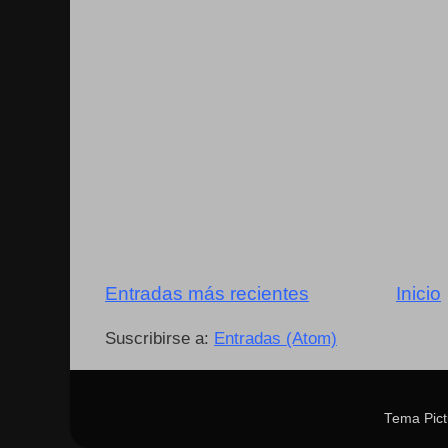
Entradas más recientes
Inicio
Suscribirse a:
Entradas (Atom)
Tema Pict