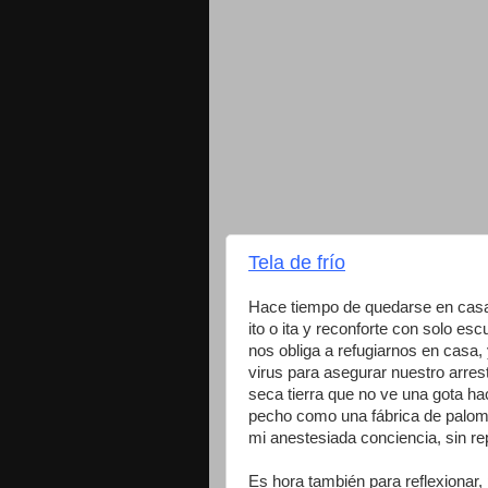
Tela de frío
Hace tiempo de quedarse en casa, 
ito o ita y reconforte con solo esc
nos obliga a refugiarnos en casa
virus para asegurar nuestro arrest
seca tierra que no ve una gota h
pecho como una fábrica de palomi
mi anestesiada conciencia, sin r
Es hora también para reflexionar, 