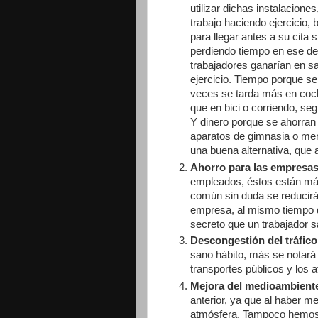
utilizar dichas instalacione
trabajo haciendo ejercicio, 
para llegar antes a su cita
perdiendo tiempo en ese de
trabajadores ganarían en s
ejercicio. Tiempo porque s
veces se tarda más en coche
que en bici o corriendo, segú
Y dinero porque se ahorran 
aparatos de gimnasia o mens
una buena alternativa, que 
Ahorro para las empresas
empleados, éstos están más
común sin duda se reducirán
empresa, al mismo tiempo q
secreto que un trabajador s
Descongestión del tráfico
sano hábito, más se notará e
transportes públicos y los 
Mejora del medioambient
anterior, ya que al haber m
atmósfera. Tampoco hemos d