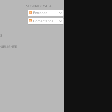
SUSCRIBIRSE A
Entradas
Comentarios
TS
PUBLISHER