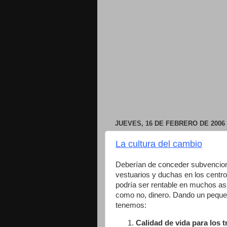
JUEVES, 16 DE FEBRERO DE 2006
La cultura del cambio
Deberían de conceder subvencione
vestuarios y duchas en los centro
podría ser rentable en muchos asp
como no, dinero. Dando un pequeñ
tenemos:
Calidad de vida para los 