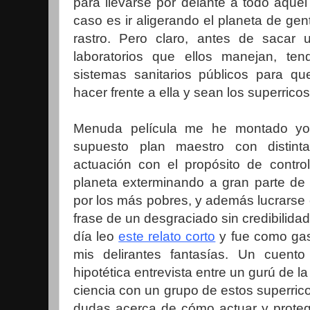
para llevarse por delante a todo aque
caso es ir aligerando el planeta de gen
rastro. Pero claro, antes de sacar
laboratorios que ellos manejan, te
sistemas sanitarios públicos para 
hacer frente a ella y sean los superrico
Menuda película me he montado yo 
supuesto plan maestro con distint
actuación con el propósito de control
planeta exterminando a gran parte d
por los más pobres, y además lucrarse e
frase de un desgraciado sin credibilidad
día leo
este relato corto
y fue como gaso
mis delirantes fantasías. Un cuent
hipotética entrevista entre un gurú de la
ciencia con un grupo de estos superrico
dudas acerca de cómo actuar y proteg