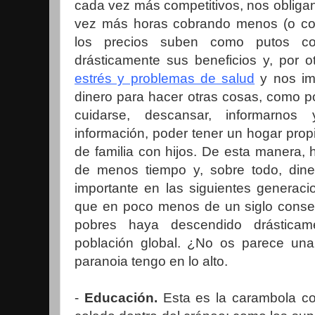
cada vez más competitivos, nos obliga
vez más horas cobrando menos (o co
los precios suben como putos co
drásticamente sus beneficios y, por o
estrés y problemas de salud
y nos im
dinero para hacer otras cosas, como p
cuidarse, descansar, informarnos
información, poder tener un hogar prop
de familia con hijos. De esta manera
de menos tiempo y, sobre todo, din
importante en las siguientes generaci
que en poco menos de un siglo conseg
pobres haya descendido drásticame
población global. ¿No os parece un
paranoia tengo en lo alto.
-
Educación.
Esta es la carambola c