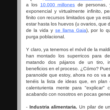
a los
10.000 millones
de personas, 
exponencial y virtualmente infinito, 
finito con recursos limitados que ya es
estar hasta los huevos (u ovarios, que 
de la vida y
se llama Gaia
), por lo 
purga poblacional.
Y claro, ya tenemos el móvil de la mald
han montado los superricos para de
matando dos pájaros de un tiro, 
beneficios en el proceso. ¿Cómo? Pues s
paranoide que estoy, ahora no os va 
tenéis la lista de ideas que, en plan
calenturienta mente para "explicar" 
acabando con nosotros en pocas gener
-
Industria alimentaria.
Un pilar de un