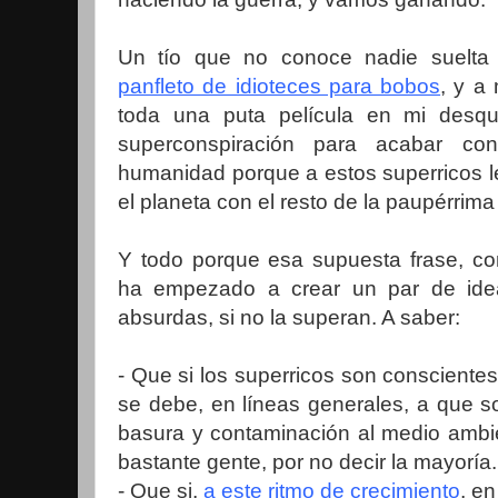
Un tío que no conoce nadie suelta
panfleto de idioteces para bobos
, y a
toda una puta película en mi desqu
superconspiración para acabar c
humanidad porque a estos superricos le
el planeta con el resto de la paupérrim
Y todo porque esa supuesta frase, c
ha empezado a crear un par de idea
absurdas, si no la superan. A saber:
- Que si los superricos son consciente
se debe, en líneas generales, a que 
basura y contaminación al medio ambie
bastante gente, por no decir la mayoría.
- Que si,
a este ritmo de crecimiento
, e