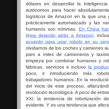
dólares en desarrollar la Inteligencia 
autónomos para hacer absolutamente
logísticos de Amazon en la que una g
prácticamente automatizado y las ne
humanos son mínimas.
En China ha
línea dejando atrás a Amazon
, incl
acuerdo para usar robots en su servi
olvidarnos de los coches y camiones 
paro a miles de camioneros y taxis
empieza por combinar humanos y rob
fábricas, servicios e incluso
la produc
poco, ir introduciendo más robo
trabajadores humanos. En la revolución
del inicio de este proceso, afianzán
revolución tecnológica. A poco de entrar
XXI, la tendencia de robotización de
evidente. Y es una tendencia que afect