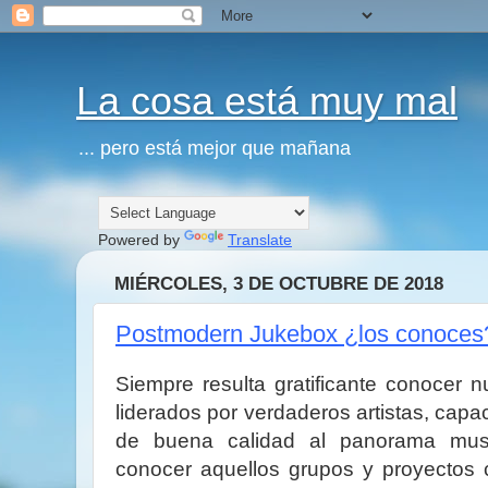
La cosa está muy mal
... pero está mejor que mañana
Powered by
Translate
MIÉRCOLES, 3 DE OCTUBRE DE 2018
Postmodern Jukebox ¿los conoces
Siempre resulta gratificante conocer 
liderados por verdaderos artistas, capa
de buena calidad al panorama music
conocer aquellos grupos y proyectos 