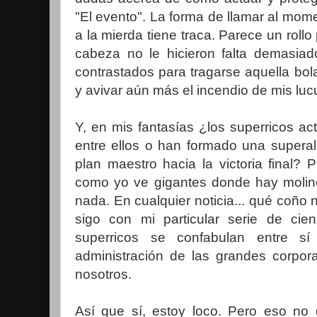
"El evento". La forma de llamar al mo
a la mierda tiene traca. Parece un rollo
cabeza no le hicieron falta demasi
contrastados para tragarse aquella bo
y avivar aún más el incendio de mis lu
Y, en mis fantasías ¿los superricos ac
entre ellos o han formado una superali
plan maestro hacia la victoria final?
como yo ve gigantes donde hay molino
nada. En cualquier noticia... qué coño n
sigo con mi particular serie de cien
superricos se confabulan entre s
administración de las grandes corpor
nosotros.
Así que sí, estoy loco. Pero eso no 