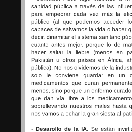
sanidad pública a través de las influen
para empeorar cada vez más la efica
público (al que podemos acceder l
capaces de salvarnos la vida o hacer 
decir, dinamitar el sistema sanitario p
cuanto antes mejor, porque lo de mat
hacer saltar la liebre (menos en p
Pakistán u otros países en África, ah
pública). No nos olvidemos de la indust
solo le conviene guardar en un ca
medicamentos que curan permanent
menos, sino porque un enfermo curado 
que dan vía libre a los medicament
sobrellevando nuestros males hasta
nos vamos a echar la gran siesta al pati
-
Desarollo de la IA.
Se están invirt