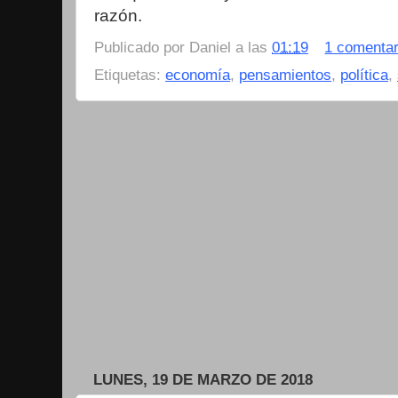
razón.
Publicado por
Daniel
a las
01:19
1 comentar
Etiquetas:
economía
,
pensamientos
,
política
,
LUNES, 19 DE MARZO DE 2018