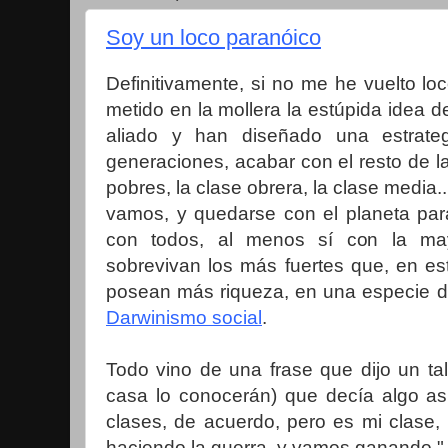
Soy un loco paranóico
Definitivamente, si no me he vuelto l
metido en la mollera la estúpida idea d
aliado y han diseñado una estrate
generaciones, acabar con el resto de la
pobres, la clase obrera, la clase media.
vamos, y quedarse con el planeta para
con todos, al menos sí con la may
sobrevivan los más fuertes que, en es
posean más riqueza, en una especie de
Darwinismo social
.
Todo vino de una frase que dijo un ta
casa lo conocerán) que decía algo a
clases, de acuerdo, pero es mi clase, l
haciendo la guerra, y vamos ganando."