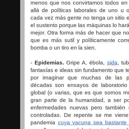
menos que nos convirtamos todos en t
allá de políticas laborales de uno u 
cada vez más gente no tenga un sitio e
el sustento porque las máquinas lo har
mejor. Otra forma más de hacer que n
que es más sutil y políticamente cor
bomba o un tiro en la sien.
-
Epidemias.
Gripe A, ébola,
sida
, tu
fantasías e ideas sin fundamento que 
por imaginar que muchas de las p
décadas son ensayos de laboratorio
global (o varias, que es que somos 
gran parte de la humanidad, a ser po
enfermedades nuevas pero también o
controladas. De repente se me viene
pandemia
cuya vacuna sea bastante 