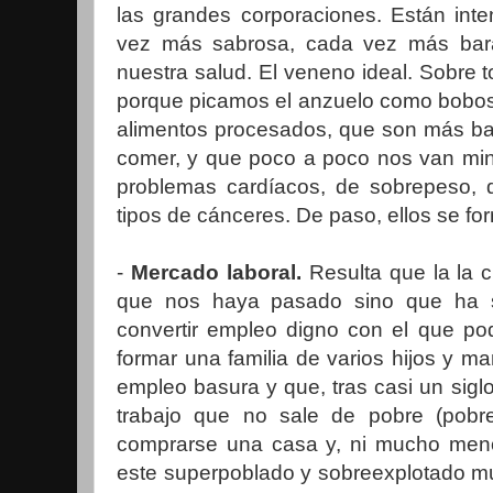
las grandes corporaciones. Están int
vez más sabrosa, cada vez más bara
nuestra salud. El veneno ideal. Sobre t
porque picamos el anzuelo como bob
alimentos procesados, que son más bar
comer, y que poco a poco nos van min
problemas cardíacos, de sobrepeso, d
tipos de cánceres. De paso, ellos se fo
-
Mercado laboral.
Resulta que la la c
que nos haya pasado sino que ha s
convertir empleo digno con el que po
formar una familia de varios hijos y ma
empleo basura y que, tras casi un sigl
trabajo que no sale de pobre (pob
comprarse una casa y, ni mucho menos
este superpoblado y sobreexplotado m