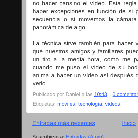
no hacer cansino el vídeo. Esta regla
haber excepciones en función de si 
secuencia o si movemos la cámara 
panorámica de algo.
La técnica sirve también para hacer 
que nuestros amigos y familiares pue
un tiro a la media hora, como me 
cuando me puso el vídeo de su bod
anima a hacer un vídeo así después d
verlo.
Publicado por
Daniel
a las
10:43
0 comentar
Etiquetas:
móviles
,
tecnología
,
videos
Entradas más recientes
Inicio
Suscribirse a:
Entradas (Atom)