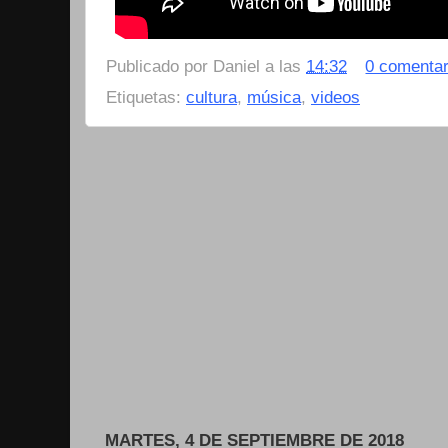
Publicado por
Daniel
a las
14:32
0 comentar
Etiquetas:
cultura
,
música
,
videos
MARTES, 4 DE SEPTIEMBRE DE 2018