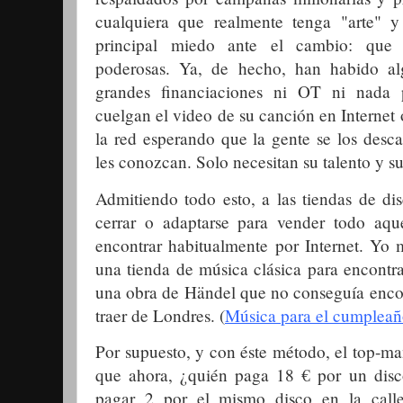
cualquiera que realmente tenga "arte" y
principal miedo ante el cambio: que
poderosas. Ya, de hecho, han habido al
grandes financiaciones ni OT ni nada po
cuelgan el video de su canción en Internet 
la red esperando que la gente se los desca
les conozcan. Solo necesitan su talento y su
Admitiendo todo esto, a las tiendas de di
cerrar o adaptarse para vender todo aqu
encontrar habitualmente por Internet. Yo
una tienda de música clásica para encontra
una obra de Händel que no conseguía enco
traer de Londres. (
Música para el cumpleañ
Por supuesto, y con éste método, el top-mant
que ahora, ¿quién paga 18 € por un disc
pagar 2 por el mismo disco en la call