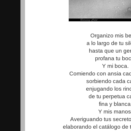
Organizo mis b
a lo largo de tu si
hasta que un ge
profana tu boc
Y mi boca.
Comiendo con ansia ca
sorbiendo cada ca
enjugando los ri
de tu perpetua c
fina y blanca
Y mis manos
Averiguando tus secreto
elaborando el catálogo de t