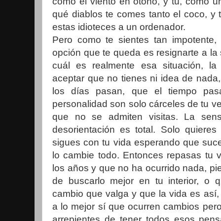
como el viento en otoño, y tú, como u
qué diablos te comes tanto el coco, y t
estas idioteces a un ordenador.
Pero como te sientes tan impotente, 
opción que te queda es resignarte a la
cuál es realmente esa situación, la
aceptar que no tienes ni idea de nada,
los días pasan, que el tiempo pas
personalidad son solo cárceles de tu ve
que no se admiten visitas. La sens
desorientación es total. Solo quiere
sigues con tu vida esperando que suce
lo cambie todo. Entonces repasas tu 
los años y que no ha ocurrido nada, p
de buscarlo mejor en tu interior, o 
cambio que valga y que la vida es así,
a lo mejor sí que ocurren cambios pero 
arrepientes de tener todos esos pens