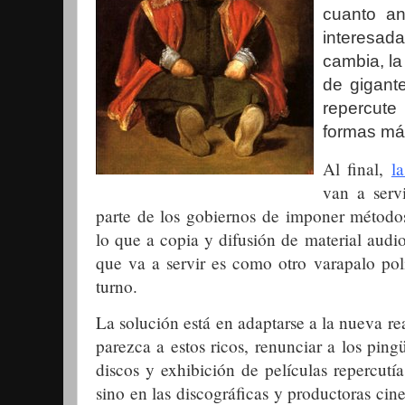
cuanto an
interesad
cambia, la
de gigante
repercut
formas má
Al final,
l
van a serv
parte de los gobiernos de imponer métodos
lo que a copia y difusión de material audio
que va a servir es como otro varapalo pol
turno.
La solución está en adaptarse a la nueva re
parezca a estos ricos, renunciar a los ping
discos y exhibición de películas repercutí
sino en las discográficas y productoras cin