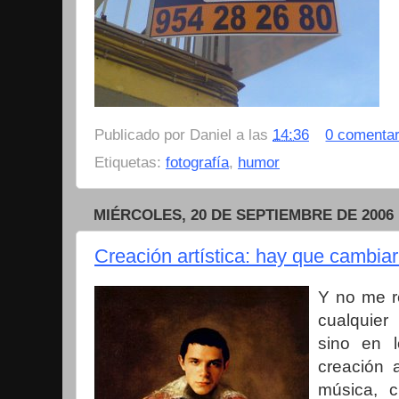
Publicado por
Daniel
a las
14:36
0 comentar
Etiquetas:
fotografía
,
humor
MIÉRCOLES, 20 DE SEPTIEMBRE DE 2006
Creación artística: hay que cambiar
Y no me re
cualquier
sino en 
creación a
música, c