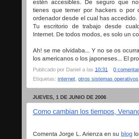
estén accesibles. De seguro que no
tienes que temer por hackers o por d
ordenador desde el cual has accedido.
Tu escritorio de trabajo desde cua
Internet. De todos modos, es solo un c
Ah! se me olvidaba... Y no se os ocurr
los americanos o los japoneses... El pro
Publicado por
Daniel
a las
10:31
0 comentar
Etiquetas:
internet
,
otros sistemas operativos
JUEVES, 1 DE JUNIO DE 2006
Como cambian los tiempos, Venanci
Comenta Jorge L. Arienza en su
blog
lo