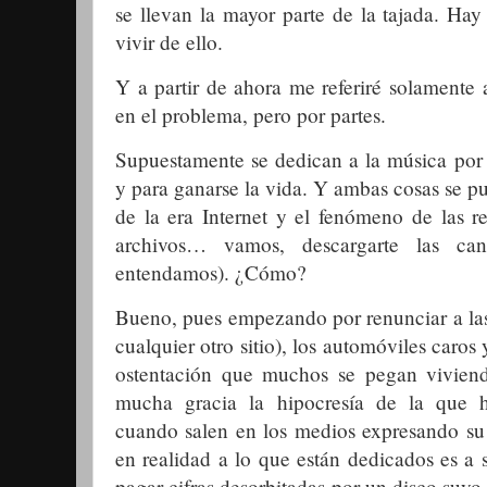
se llevan la mayor parte de la tajada. Ha
vivir de ello.
Y a partir de ahora me referiré solamente 
en el problema, pero por partes.
Supuestamente se dedican a la música por 
y para ganarse la vida. Y ambas cosas se p
de la era Internet y el fenómeno de las r
archivos… vamos, descargarte las can
entendamos). ¿Cómo?
Bueno, pues empezando por renunciar a las
cualquier otro sitio), los automóviles caros 
ostentación que muchos se pegan vivien
mucha gracia la hipocresía de la que h
cuando salen en los medios expresando su
en realidad a lo que están dedicados es a 
pagar cifras desorbitadas por un disco suyo 