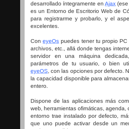
desarrollado íntegramente en
Ajax
(ese 
es un Entorno de Escritorio Web de Có
para registrarme y probarlo, y el asp
excelentes.
Con
eyeOs
puedes tener tu propio PC 
archivos, etc., allá donde tengas intern
servidor en una máquina dedicada,
parámetros de tu usuario, o bien util
eyeOS
, con las opciones por defecto. 
la capacidad disponible para almacenar
entero.
Dispone de las aplicaciones más co
web, herramientas ofimáticas, agenda, o
entorno trae instalado por defecto, má
que uno puede activar desde un me