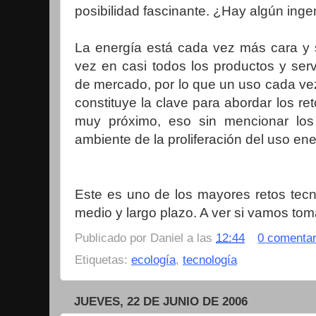
posibilidad fascinante. ¿Hay algún inge
La energía está cada vez más cara y 
vez en casi todos los productos y ser
de mercado, por lo que un uso cada ve
constituye la clave para abordar los re
muy próximo, eso sin mencionar los
ambiente de la proliferación del uso ene
Este es uno de los mayores retos tecn
medio y largo plazo. A ver si vamos tom
Publicado por
Daniel
a las
12:44
0 comentar
Etiquetas:
ecología
,
tecnología
JUEVES, 22 DE JUNIO DE 2006