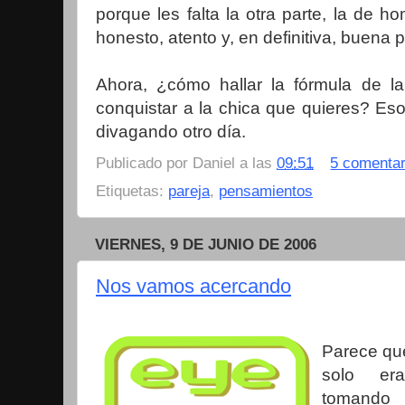
porque les falta la otra parte, la de ho
honesto, atento y, en definitiva, buena 
Ahora, ¿cómo hallar la fórmula de l
conquistar a la chica que quieres? Eso
divagando otro día.
Publicado por
Daniel
a las
09:51
5 comentar
Etiquetas:
pareja
,
pensamientos
VIERNES, 9 DE JUNIO DE 2006
Nos vamos acercando
Parece que
solo e
tomando 