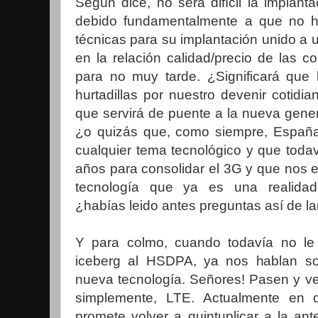
Según dice, no será difícil la implant
debido fundamentalmente a que no h
técnicas para su implantación unido a u
en la relación calidad/precio de las 
para no muy tarde. ¿Significará que
hurtadillas por nuestro devenir cotidi
que servirá de puente a la nueva gen
¿o quizás que, como siempre, España
cualquier tema tecnológico y que toda
años para consolidar el 3G y que nos 
tecnología que ya es una realidad
¿habías leido antes preguntas así de l
Y para colmo, cuando todavía no le
iceberg al HSDPA, ya nos hablan so
nueva tecnología. Señores! Pasen y v
simplemente, LTE. Actualmente en de
promete volver a quintuplicar a la ant