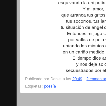
esquivando la antipatía
Y mi amor,
que arranca tus gritos
tus socorros, tus l
tu situación de ángel 
Entonces mi jugo 
por valles de pelo 
untando los minutos d
en un cariño medido s
El tiempo dice a
y nos deja sol
secuestrados por e
Publicado por
Daniel
a las
20:49
2 comentar
Etiquetas:
poesía