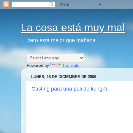
La cosa está muy mal
... pero está mejor que mañana
Powered by
Translate
LUNES, 18 DE DICIEMBRE DE 2006
Casting para una peli de kung-fu