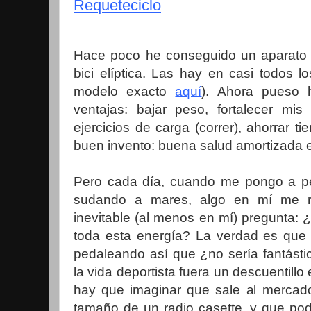
Requeteciclo
Hace poco he conseguido un aparato f
bici elíptica. Las hay en casi todos l
modelo exacto
aquí
). Ahora pueso h
ventajas: bajar peso, fortalecer mis 
ejercicios de carga (correr), ahorrar t
buen invento: buena salud amortizada 
Pero cada día, cuando me pongo a pe
sudando a mares, algo en mí me 
inevitable (al menos en mí) pregunta: 
toda esta energía? La verdad es qu
pedaleando así que ¿no sería fantásti
la vida deportista fuera un descuentillo 
hay que imaginar que sale al mercado
tamaño de un radio casette, y que po