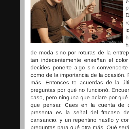
(
p
D
r
i
h
h
de moda sino por roturas de la entre
tan indecentemente enseñan el color d
decides ponerte algo sin convencerte
como de la importancia de la ocasión.
más. Entonces te acuerdas de la últi
preguntas por qué no funcionó. Encue
caso, pero ninguna que aclare por qué
que pensar. Caes en la cuenta de 
presenta es la señal del fracaso de 
cansancio, y un repentino hastío y con
preguntas para qué otra más. Qué será 