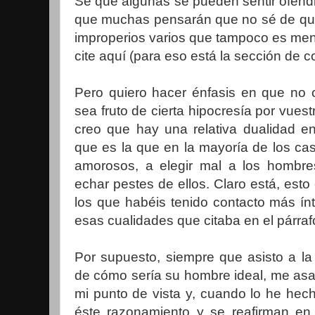
Sé que algunas se pueden sentir ofend
que muchas pensarán que no sé de qu
improperios varios que tampoco es men
cite aquí (para eso está la sección de c
Pero quiero hacer énfasis en que no 
sea fruto de cierta hipocresía por vuestr
creo que hay una relativa dualidad e
que es la que en la mayoría de los cas
amorosos, a elegir mal a los hombres
echar pestes de ellos. Claro está, esto
los que habéis tenido contacto más ín
esas cualidades que citaba en el párrafo
Por supuesto, siempre que asisto a la
de cómo sería su hombre ideal, me asa
mi punto de vista y, cuando lo he hec
éste razonamiento y se reafirman en 