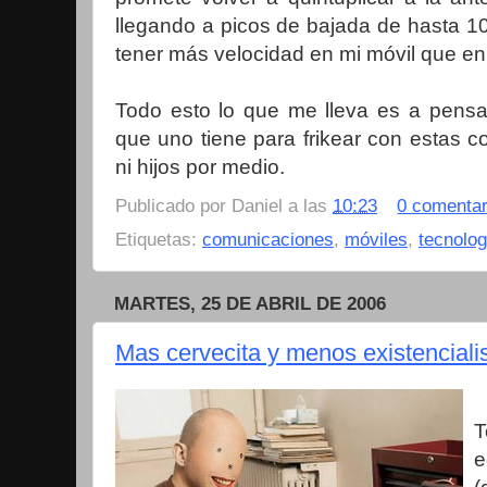
llegando a picos de bajada de hasta 
tener más velocidad en mi móvil que en
Todo esto lo que me lleva es a pensa
que uno tiene para frikear con estas 
ni hijos por medio.
Publicado por
Daniel
a las
10:23
0 comentar
Etiquetas:
comunicaciones
,
móviles
,
tecnolog
MARTES, 25 DE ABRIL DE 2006
Mas cervecita y menos existencial
T
e