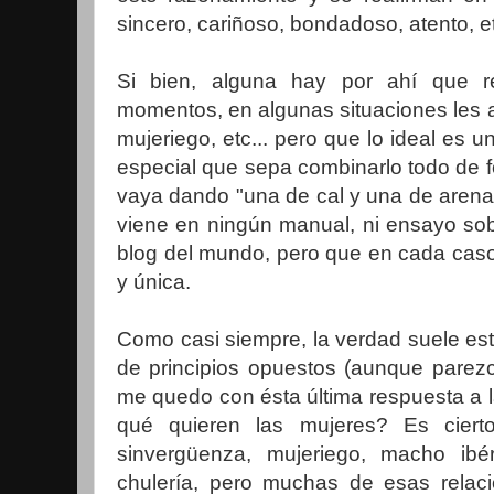
sincero, cariñoso, bondadoso, atento, e
Si bien, alguna hay por ahí que 
momentos, en algunas situaciones les at
mujeriego, etc... pero que lo ideal es 
especial que sepa combinarlo todo de fo
vaya dando "una de cal y una de arena
viene en ningún manual, ni ensayo sob
blog del mundo, pero que en cada caso,
y única.
Como casi siempre, la verdad suele es
de principios opuestos (aunque parezc
me quedo con ésta última respuesta a 
qué quieren las mujeres? Es ciert
sinvergüenza, mujeriego, macho ibé
chulería, pero muchas de esas relaci