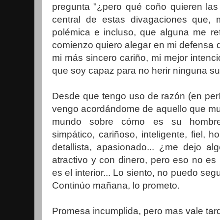
pregunta "¿pero qué coño quieren las
central de estas divagaciones que, m
polémica e incluso, que alguna me reti
comienzo quiero alegar en mi defensa q
mi más sincero cariño, mi mejor intenc
que soy capaz para no herir ninguna sus
Desde que tengo uso de razón (en perío
vengo acordándome de aquello que mu
mundo sobre cómo es su hombre i
simpático, cariñoso, inteligente, fiel, h
detallista, apasionado... ¿me dejo al
atractivo y con dinero, pero eso no es 
es el interior... Lo siento, no puedo segu
Continúo mañana, lo prometo.
Promesa incumplida, pero mas vale tar