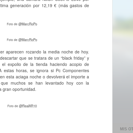
tima generación por 12,19 € (más gastos de
@MarcRoPo
Foto de
@MarcRoPo
Foto de
tter aparecen rozando la media noche de hoy.
descartar que se tratara de un “black friday” y
el expolio de la tienda haciendo acopio de
 A estas horas, se ignora si Pc Componentes
 en esta aciaga noche o devolverá el importe a
es que muchos se han levantado hoy con la
a gran oportunidad.
@RealAR10
Foto de
MIS O