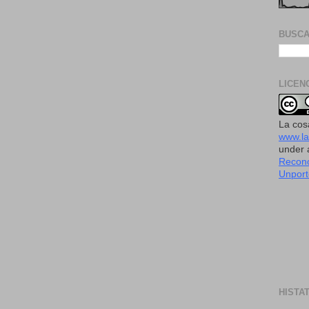
BUSCA
LICEN
La cos
www.l
under
Recono
Unport
HISTA