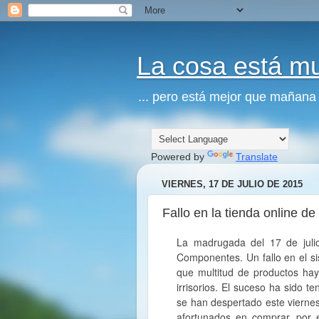
La cosa está m
... pero está mejor que mañana
Powered by
Translate
VIERNES, 17 DE JULIO DE 2015
Fallo en la tienda online 
La madrugada del 17 de juli
Componentes. Un fallo en el si
que multitud de productos hay
irrisorios. El suceso ha sido t
se han despertado este viernes
afortunados en comprar, por 