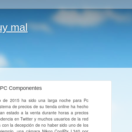
uy mal
de PC Componentes
o de 2015 ha sido una larga noche para Pc
stema de precios de su tienda online ha hecho
an estado a la venta durante horas a precios
endencia en Twitter y muchos usuarios de la red
 con la decepción de no haber sido uno de los
ejemplo, una cámara Nikon CoolPix L340 por