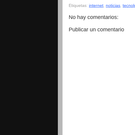
Etiquetas:
internet
,
noticias
,
tecnol
No hay comentarios:
Publicar un comentario