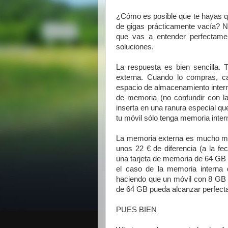
¿Cómo es posible que te hayas qu
de gigas prácticamente vacía? No
que vas a entender perfectame
soluciones.
La respuesta es bien sencilla. 
externa. Cuando lo compras, ca
espacio de almacenamiento interno
de memoria (no confundir con l
inserta en una ranura especial qu
tu móvil sólo tenga memoria inte
La memoria externa es mucho má
unos 22 € de diferencia (a la f
una tarjeta de memoria de 64 GB 
el caso de la memoria interna d
haciendo que un móvil con 8 GB 
de 64 GB pueda alcanzar perfect
PUES BIEN