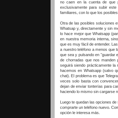
no caen en la cuenta de que p
exclusivamente para subir este
familiares, con lo que los posibl
Otra de las posibles soluciones 
Whatsap y, directamente y sin med
lo hace mejor que Whatsapp (par
en nuestra memoria interna, sin
que es muy fácil de entender. Las
a nuestro teléfono a menos que t
que sea y pulsando en "guardar e
de chorradas que nos manden po
seguirá siendo prácticamente la
hacemos en Whatsapp (salvo que
chat). El problema es que Teleg
veces solo basta con convencer
dejan de enviar tonterías para c
haciendo lo mismo sin cargarse n
Luego te quedan las opciones de 
comprarte un teléfono nuevo. Com
opción le interesa más.