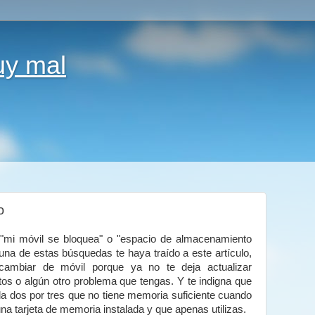
uy mal
o
o "mi móvil se bloquea" o "espacio de almacenamiento
guna de estas búsquedas te haya traído a este artículo,
cambiar de móvil porque ya no te deja actualizar
tos o algún otro problema que tengas. Y te indigna que
ada dos por tres que no tiene memoria suficiente cuando
a tarjeta de memoria instalada y que apenas utilizas.