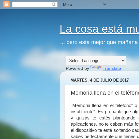
La cosa está m
... pero está mejor que mañana
Powered by
Translate
MARTES, 4 DE JULIO DE 2017
Memoria llena en el teléfon
"Memoria llena en el teléfono" 
insuficiente". Es probable que al
y quizás te estés planteando 
aplicaciones, no te caben más fo
el dispositivo te esté soltando c
sabes perfectamente que tienes un