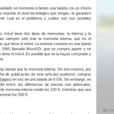
edado sin memoria si tienes una tarjeta con un chorro
 importa el nivel tecnológico que tengas, te garantizo
nte cuál es el problema y cuáles son sus posibles
Tu móvil tiene dos tipos de memorias: la interna y la
si siempre sólo trae la memoria interna, que es el
 que tiene el móvil. La externa consiste en una tarjeta
a SIM) llamada MicroSD, que se compra aparte y se
e tiene el móvil. Es posible que no la hayas comprado y
rna
s barata que la memoria interna. De esa manera, por
echa de publicación de este artículo) podemos comprar
(gigas) en vez de una tarjeta de 8 GB. Sin embargo, en
el móvil, las diferencias de precios son abismales,
de memoria interna ronde los 100 €, mientras que uno
amente los 500 €.
MIS O