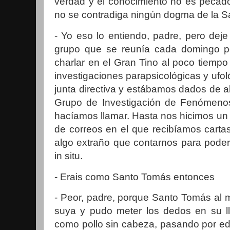
verdad y el conocimiento no es pecad
no se contradiga ningún dogma de la San
- Yo eso lo entiendo, padre, pero dej
grupo que se reunía cada domingo po
charlar en el Gran Tino al poco tiemp
investigaciones parapsicológicas y ufol
junta directiva y estábamos dados de al
Grupo de Investigación de Fenómen
hacíamos llamar. Hasta nos hicimos un 
de correos en el que recibíamos carta
algo extraño que contarnos para poder
in situ.
- Erais como Santo Tomás entonces
- Peor, padre, porque Santo Tomás al 
suya y pudo meter los dedos en su 
como pollo sin cabeza, pasando por ed