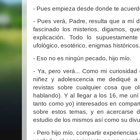
- Pues empieza desde donde te acuerd
- Pues verá, Padre, resulta que a mí
fascinado los misterios, digamos, qu
explicación. Todo lo supuestamente 
ufológico, esotérico, enigmas históricos.
- Eso no es ningún pecado, hijo mío.
- Ya, pero verá... Como mi curiosidad
niñez y adolescencia me dediqué a l
revistas sobre cualquier cosa que ol
hablando). Y al llegar a los 16, me un
tanto como yo) interesados en compart
sobre estos temas, y en acercarse 
estudio de los mismos así como su divu
- Pero hijo mío, compartir experiencias