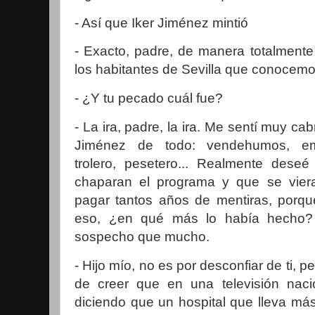
- Así que Iker Jiménez mintió
- Exacto, padre, de manera totalment
los habitantes de Sevilla que conocemos l
- ¿Y tu pecado cuál fue?
- La ira, padre, la ira. Me sentí muy c
Jiménez de todo: vendehumos, em
trolero, pesetero... Realmente des
chaparan el programa y que se vier
pagar tantos años de mentiras, porqu
eso, ¿en qué más lo había hecho? 
sospecho que mucho.
- Hijo mío, no es por desconfiar de ti, pe
de creer que en una televisión nac
diciendo que un hospital que lleva má