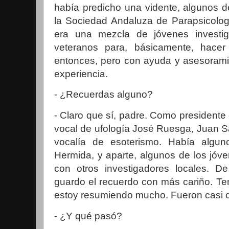
había predicho una vidente, algunos d
la Sociedad Andaluza de Parapsicolo
era una mezcla de jóvenes investi
veteranos para, básicamente, hace
entonces, pero con ayuda y asesoram
experiencia.
- ¿Recuerdas alguno?
- Claro que sí, padre. Como presidente
vocal de ufología José Ruesga, Juan 
vocalía de esoterismo. Había algu
Hermida, y aparte, algunos de los jó
con otros investigadores locales. D
guardo el recuerdo con más cariño. Te
estoy resumiendo mucho. Fueron casi c
- ¿Y qué pasó?