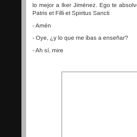
lo mejor a Iker Jiménez. Ego te absolv
Patris et Filli et Spiritus Sancti
- Amén
- Oye, ¿y lo que me ibas a enseñar?
- Ah sí, mire