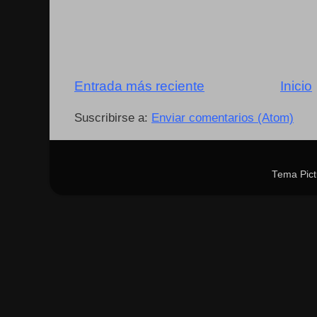
Entrada más reciente
Inicio
Suscribirse a:
Enviar comentarios (Atom)
Tema Pict