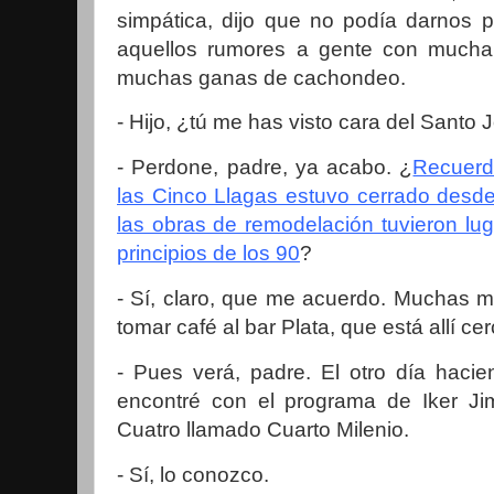
simpática, dijo que no podía darnos 
aquellos rumores a gente con mucha
muchas ganas de cachondeo.
- Hijo, ¿tú me has visto cara del Santo
- Perdone, padre, ya acabo. ¿
Recuerd
las Cinco Llagas estuvo cerrado desde
las obras de remodelación tuvieron luga
principios de los 90
?
- Sí, claro, que me acuerdo. Muchas 
tomar café al bar Plata, que está allí cer
- Pues verá, padre. El otro día haci
encontré con el programa de Iker J
Cuatro llamado Cuarto Milenio.
- Sí, lo conozco.