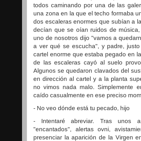
todos caminando por una de las galer
una zona en la que el techo formaba u
dos escaleras enormes que subían a la
decían que se oían ruidos de música, 
uno de nosotros dijo "vamos a quedar
a ver qué se escucha", y padre, just
cartel enorme que estaba pegado en la
de las escaleras cayó al suelo prov
Algunos se quedaron clavados del sust
en dirección al cartel y a la planta sup
no vimos nada malo. Simplemente er
caído casualmente en ese preciso mom
- No veo dónde está tu pecado, hijo
- Intentaré abreviar. Tras unos a
"encantados", alertas ovni, avistami
presenciar la aparición de la Virgen 