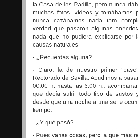
la Casa de los Padilla, pero nunca d
muchas fotos, vídeos y tomábamos p
nunca cazábamos nada raro complet
verdad que pasaron algunas anécdot
nada que no pudiera explicarse por l
causas naturales.
- ¿Recuerdas alguna?
- Claro, la de nuestro primer "cas
Rectorado de Sevilla. Acudimos a pasar
00:00 h. hasta las 6:00 h., acompañan
que decía sufrir todo tipo de sustos
desde que una noche a una se le ocurri
tiempo.
- ¿Y qué pasó?
- Pues varias cosas, pero la que más 