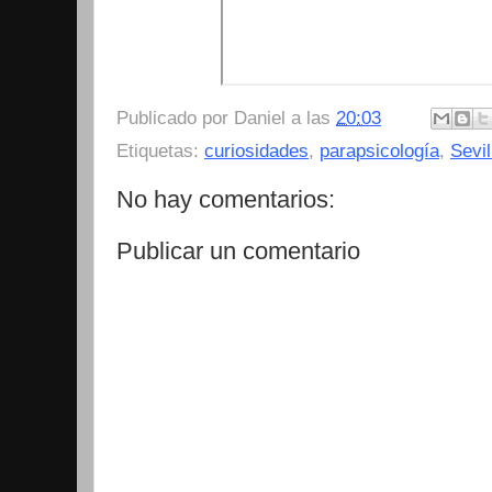
Publicado por
Daniel
a las
20:03
Etiquetas:
curiosidades
,
parapsicología
,
Sevil
No hay comentarios:
Publicar un comentario