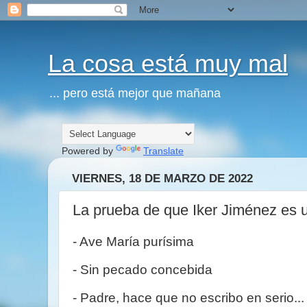
La cosa está muy mal
... pero está mejor que mañana
Powered by
Translate
VIERNES, 18 DE MARZO DE 2022
La prueba de que Iker Jiménez es u
- Ave María purísima
- Sin pecado concebida
- Padre, hace que no escribo en serio..